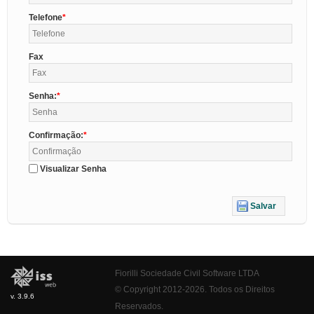
Telefone
Fax
Senha:
Confirmação:
Visualizar Senha
Salvar
Fiorilli Sociedade Civil Software LTDA
© Copyright 2012-2026. Todos os Direitos
v. 3.9.6
Reservados.