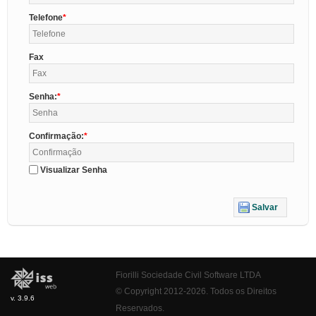
Telefone
Fax
Senha:
Confirmação:
Visualizar Senha
Salvar
Fiorilli Sociedade Civil Software LTDA
© Copyright 2012-2026. Todos os Direitos
v. 3.9.6
Reservados.