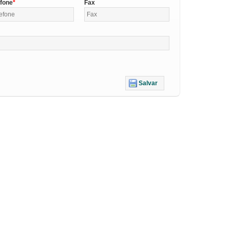
efone
Fax
Salvar