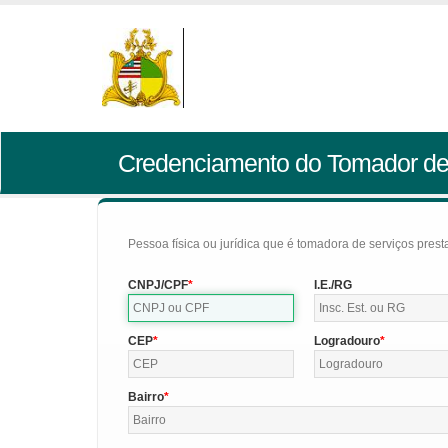
Credenciamento do Tomador de
Pessoa física ou jurídica que é tomadora de serviços pres
CNPJ/CPF
I.E./RG
CEP
Logradouro
Bairro