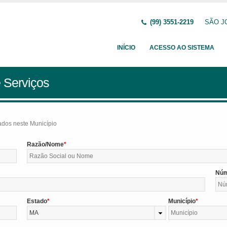
(99) 3551-2219
SÃO JO
INÍCIO
ACESSO AO SISTEMA
 Serviços
tados neste Município
Razão/Nome
Nú
Estado
Município
MA