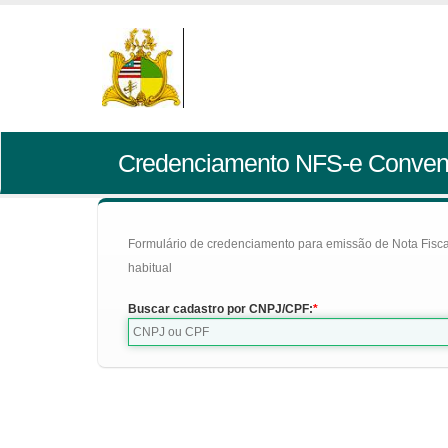
Credenciamento NFS-e Conven
Formulário de credenciamento para emissão de Nota Fiscal d
habitual
Buscar cadastro por CNPJ/CPF: