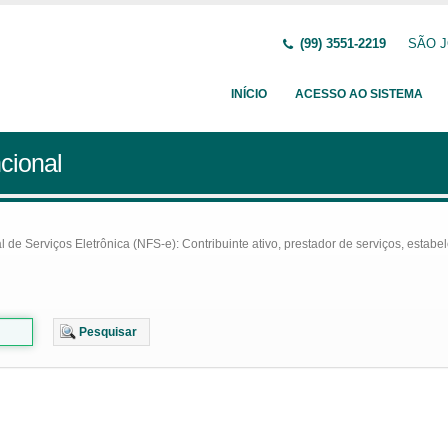
(99) 3551-2219
SÃO J
INÍCIO
ACESSO AO SISTEMA
cional
e Serviços Eletrônica (NFS-e): Contribuinte ativo, prestador de serviços, estabel
Pesquisar