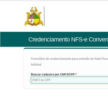
Credenciamento NFS-e Conven
Formulário de credenciamento para emissão de Nota Fiscal d
habitual
Buscar cadastro por CNPJ/CPF: