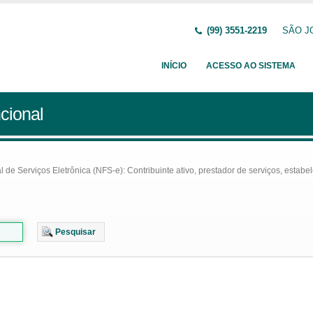
(99) 3551-2219
SÃO JO
INÍCIO
ACESSO AO SISTEMA
cional
e Serviços Eletrônica (NFS-e): Contribuinte ativo, prestador de serviços, estabel
Pesquisar