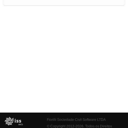
Fiorilli Sociedade Civil Software LTDA
© Copyright 2012-2026. Todos os Direitos