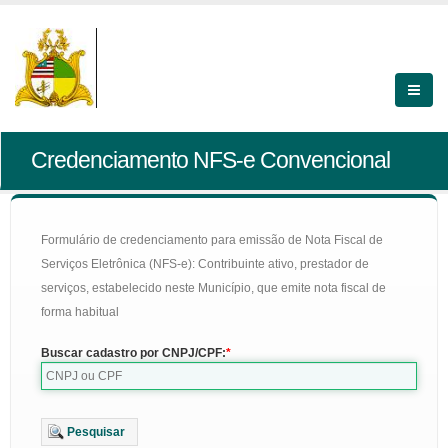
Credenciamento NFS-e Convencional
Formulário de credenciamento para emissão de Nota Fiscal de
Serviços Eletrônica (NFS-e): Contribuinte ativo, prestador de
serviços, estabelecido neste Município, que emite nota fiscal de
forma habitual
Buscar cadastro por CNPJ/CPF:
Pesquisar