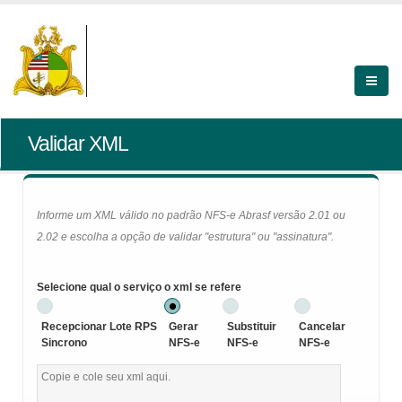
Validar XML
Informe um XML válido no padrão NFS-e Abrasf versão 2.01 ou
2.02 e escolha a opção de validar "estrutura" ou "assinatura".
Selecione qual o serviço o xml se refere
Recepcionar Lote RPS
Gerar
Substituir
Cancelar
Sincrono
NFS-e
NFS-e
NFS-e