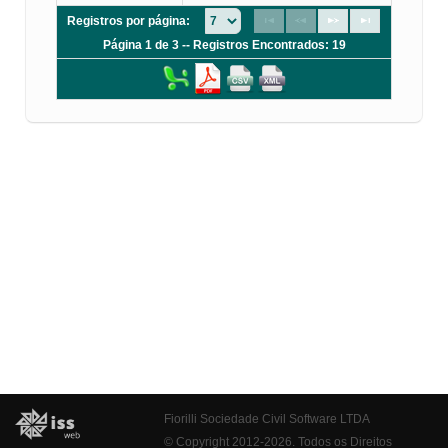
Registros por página:
Página 1 de 3 -- Registros Encontrados: 19
Fiorilli Sociedade Civil Software LTDA
© Copyright 2012-2026. Todos os Direitos