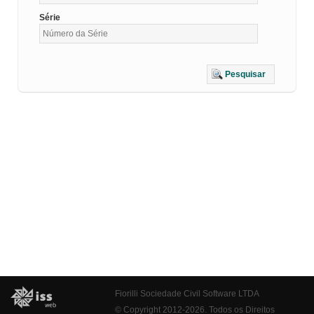
Série
Pesquisar
Fiorilli Sociedade Civil Software LTDA
© Copyright 2012-2026. Todos os Direitos