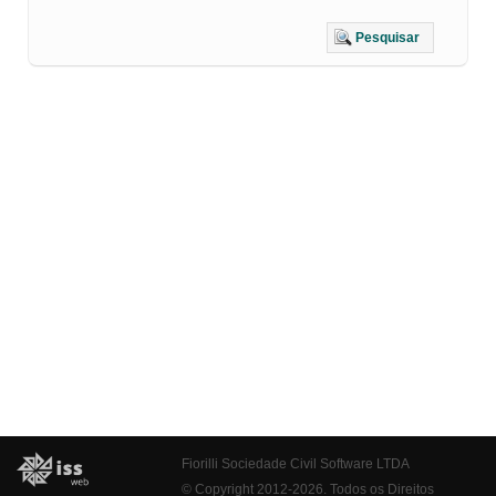
Pesquisar
Fiorilli Sociedade Civil Software LTDA
© Copyright 2012-2026. Todos os Direitos