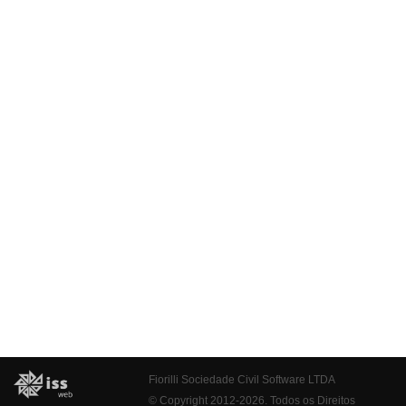
Fiorilli Sociedade Civil Software LTDA
© Copyright 2012-2026. Todos os Direitos