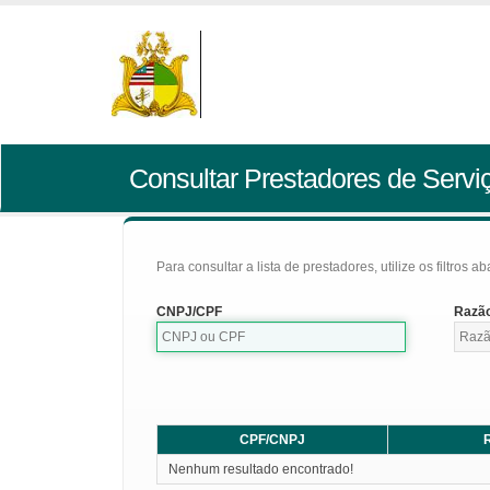
Consultar Prestadores de Servi
Para consultar a lista de prestadores, utilize os filtros a
CNPJ/CPF
Razão
CPF/CNPJ
R
Nenhum resultado encontrado!