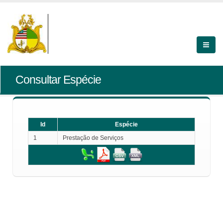
Consultar Espécie
Id
Espécie
1
Prestação de Serviços