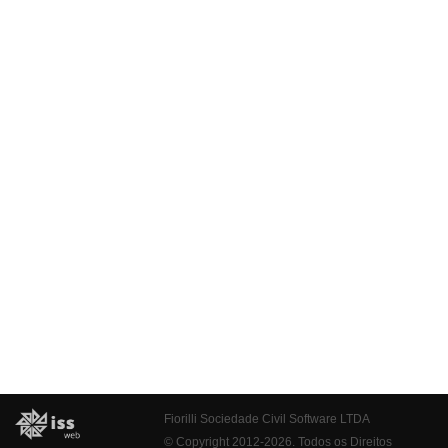
Fiorilli Sociedade Civil Software LTDA
© Copyright 2012-2026. Todos os Direitos