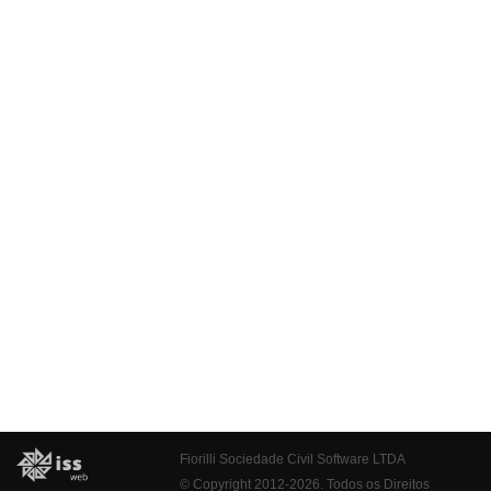
Fiorilli Sociedade Civil Software LTDA
© Copyright 2012-2026. Todos os Direitos