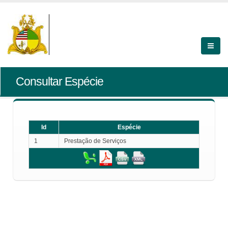
Consultar Espécie
Id
Espécie
1
Prestação de Serviços