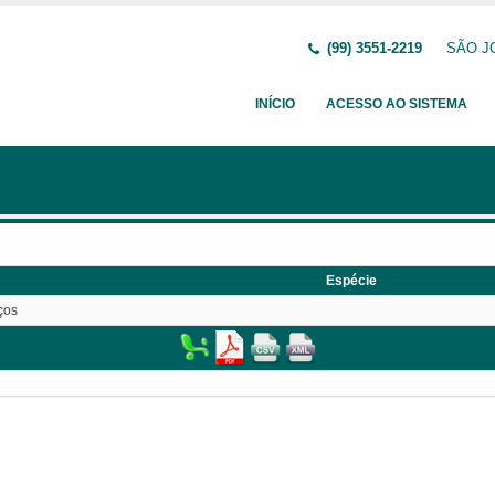
(99) 3551-2219
SÃO JO
INÍCIO
ACESSO AO SISTEMA
Espécie
ços