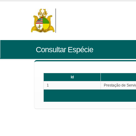
Consultar Espécie
Id
1
Prestação de Servi