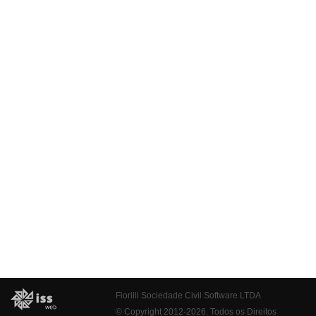
Fiorilli Sociedade Civil Software LTDA
© Copyright 2012-2026. Todos os Direitos