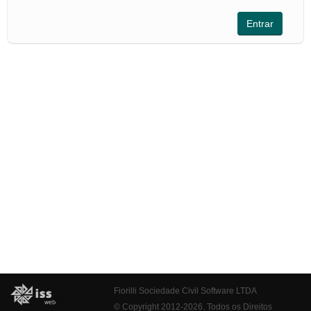
Fiorilli Sociedade Civil Software LTDA
© Copyright 2012-2026. Todos os Direitos