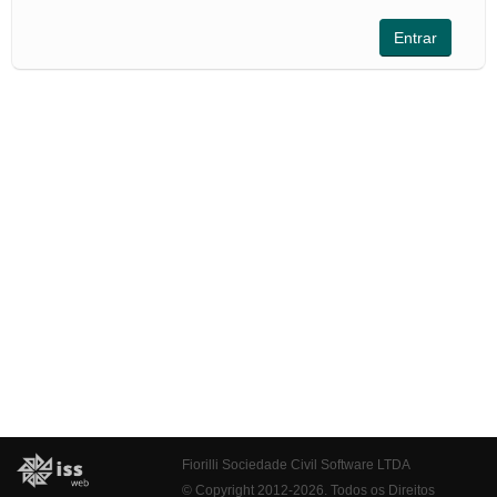
Fiorilli Sociedade Civil Software LTDA
© Copyright 2012-2026. Todos os Direitos