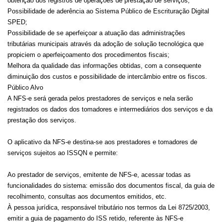
obtenção dos registros de operações de prestação de serviços;
Possibilidade de aderência ao Sistema Público de Escrituração Digital
SPED;
Possibilidade de se aperfeiçoar a atuação das administrações
tributárias municipais através da adoção de solução tecnológica que
propiciem o aperfeiçoamento dos procedimentos fiscais;
Melhora da qualidade das informações obtidas, com a consequente
diminuição dos custos e possibilidade de intercâmbio entre os fiscos.
Público Alvo
A NFS-e será gerada pelos prestadores de serviços e nela serão
registrados os dados dos tomadores e intermediários dos serviços e da
prestação dos serviços.
O aplicativo da NFS-e destina-se aos prestadores e tomadores de
serviços sujeitos ao ISSQN e permite:
Ao prestador de serviços, emitente de NFS-e, acessar todas as
funcionalidades do sistema: emissão dos documentos fiscal, da guia de
recolhimento, consultas aos documentos emitidos, etc.
À pessoa jurídica, responsável tributário nos termos da Lei 8725/2003,
emitir a guia de pagamento do ISS retido, referente às NFS-e