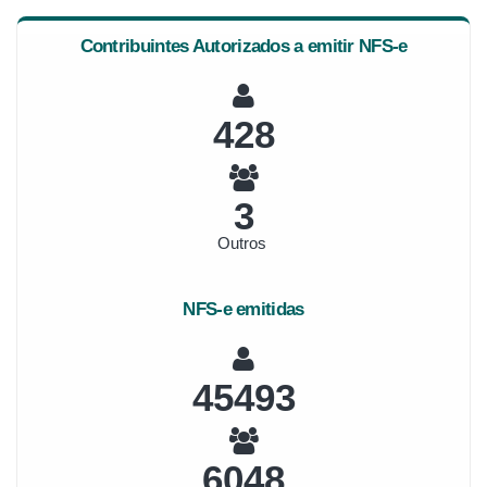
Contribuintes Autorizados a emitir NFS-e
478
3
Outros
NFS-e emitidas
50742
6746