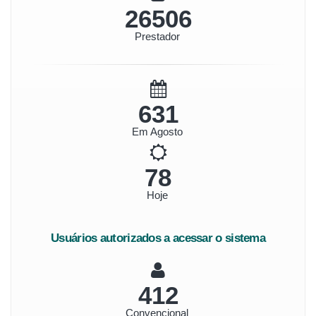
29687
Prestador
707
Em Agosto
87
Hoje
Usuários autorizados a acessar o sistema
461
Convencional