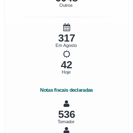
Outros
354
Em Agosto
46
Hoje
Notas fiscais declaradas
598
Tomador